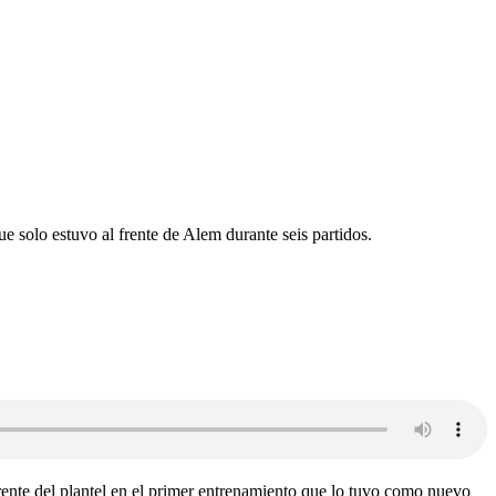
e solo estuvo al frente de Alem durante seis partidos.
rente del plantel en el primer entrenamiento que lo tuvo como nuevo