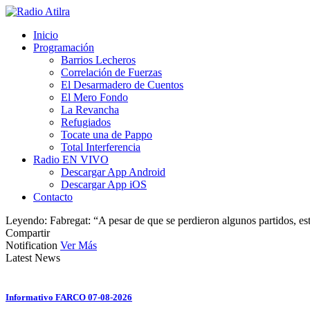
Inicio
Programación
Barrios Lecheros
Correlación de Fuerzas
El Desarmadero de Cuentos
El Mero Fondo
La Revancha
Refugiados
Tocate una de Pappo
Total Interferencia
Radio EN VIVO
Descargar App Android
Descargar App iOS
Contacto
Leyendo:
Fabregat: “A pesar de que se perdieron algunos partidos, es
Compartir
Notification
Ver Más
Latest News
Informativo FARCO 07-08-2026