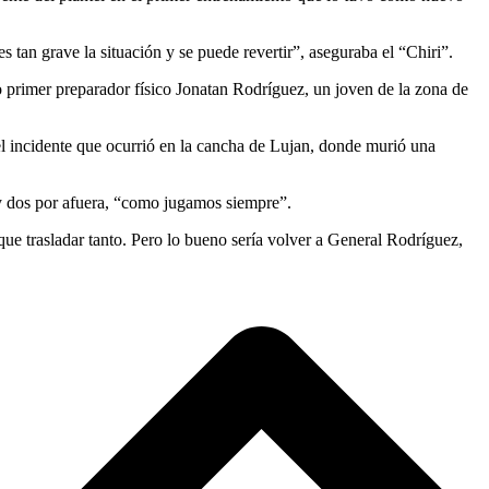
 tan grave la situación y se puede revertir”, aseguraba el “Chiri”.
primer preparador físico Jonatan Rodríguez, un joven de la zona de
el incidente que ocurrió en la cancha de Lujan, donde murió una
y dos por afuera, “como jugamos siempre”.
e trasladar tanto. Pero lo bueno sería volver a General Rodríguez,