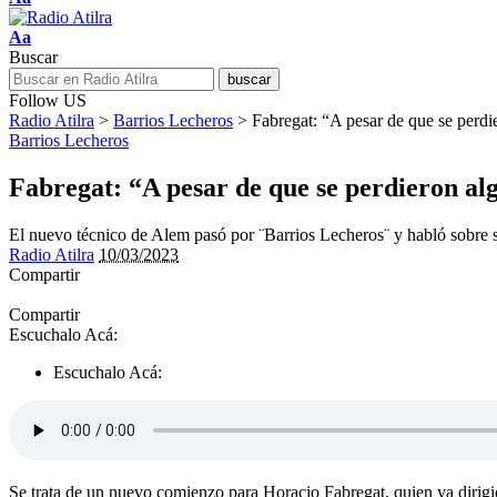
Aa
Buscar
Follow US
Radio Atilra
>
Barrios Lecheros
>
Fabregat: “A pesar de que se perdi
Barrios Lecheros
Fabregat: “A pesar de que se perdieron alg
El nuevo técnico de Alem pasó por ¨Barrios Lecheros¨ y habló sobre su 
Radio Atilra
10/03/2023
Compartir
Compartir
Escuchalo Acá:
Escuchalo Acá:
Se trata de un nuevo comienzo para Horacio Fabregat, quien ya dirigió