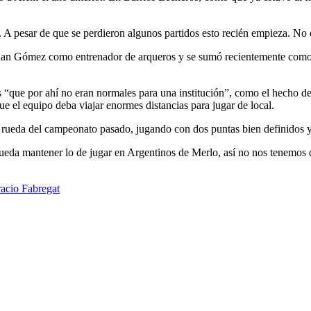
A pesar de que se perdieron algunos partidos esto recién empieza. No es
Juan Gómez como entrenador de arqueros y se sumó recientemente como 
s “que por ahí no eran normales para una institución”, como el hecho d
e el equipo deba viajar enormes distancias para jugar de local.
a rueda del campeonato pasado, jugando con dos puntas bien definidos 
eda mantener lo de jugar en Argentinos de Merlo, así no nos tenemos qu
acio Fabregat