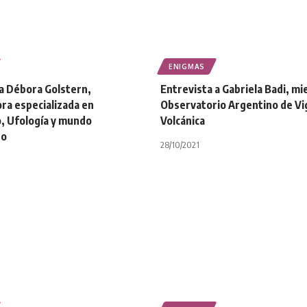
ENIGMAS
 a Débora Golstern,
Entrevista a Gabriela Badi, m
ra especializada en
Observatorio Argentino de Vig
, Ufología y mundo
Volcánica
eo
28/10/2021