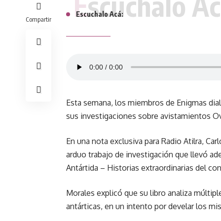
Escuchalo Ac
Escuchalo Acá:
Compartir
Esta semana, los miembros de Enigmas di
sus investigaciones sobre avistamientos Ovn
En una nota exclusiva para Radio Atilra, Car
arduo trabajo de investigación que llevó ade
Antártida – Historias extraordinarias del co
Morales explicó que su libro analiza múltip
antárticas, en un intento por develar los m