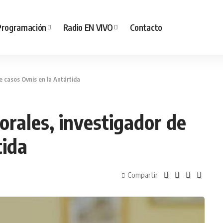
Programación
Radio EN VIVO
Contacto
e casos Ovnis en la Antártida
rales, investigador de
tida
Compartir