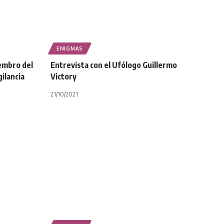
ENIGMAS
iembro del
Entrevista con el Ufólogo Guillermo
ilancia
Victory
21/10/2021