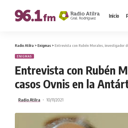
Inicio
Radio Atilra
>
Enigmas
>
Entrevista con Rubén Morales, investigador d
ENIGMAS
Entrevista con Rubén Mo
casos Ovnis en la Antár
Radio Atilra
10/11/2021