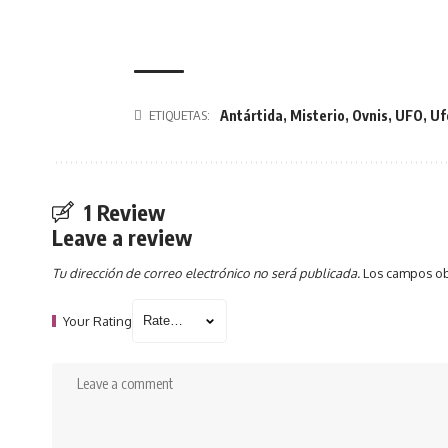
Antártida
,
Misterio
,
Ovnis
,
UFO
,
Uf
ETIQUETAS:
1 Review
Leave a review
Tu dirección de correo electrónico no será publicada.
Los campos ob
Your Rating