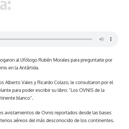
á:
alogaron
al Ufólogo Rubén Morales para preguntarle por
is en la Antártida.
los Alberto Vales y Ricardo Colazo, le consultaron por el
lante para poder escribir su libro: “Los OVNIS de la
ntinente blanco”.
les avistamientos de Ovnis reportados desde las bases
isterios aéreos del más desconocido de los continentes.