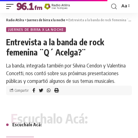
Aa
Radio Atilra
>
Juernes de birra x la noche
>
Entrevista a la banda de rock femenina ¨Q´ Acelga?¨
JUERNES DE BIRRA X LA NOCHE
Entrevista a la banda de rock
femenina ¨Q´ Acelga?¨
La banda, integrada también por Silvina Cendon y Valentina
Concetti, nos contó sobre sus próximas presentaciones
públicas y compartió algunos de sus temas musicales.
Compartir
Escuchalo Acá:
Escuchalo Acá: