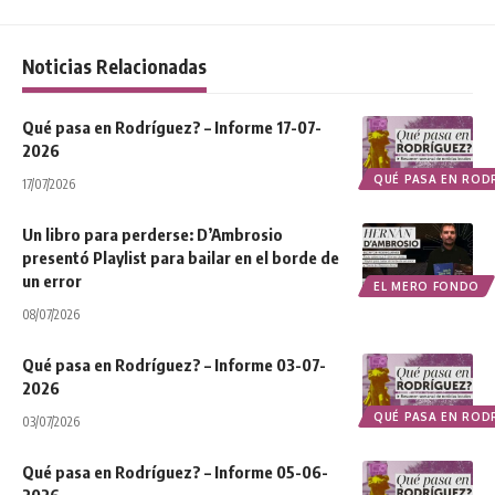
Noticias Relacionadas
Qué pasa en Rodríguez? – Informe 17-07-
2026
QUÉ PASA EN ROD
17/07/2026
Un libro para perderse: D’Ambrosio
presentó Playlist para bailar en el borde de
un error
EL MERO FONDO
08/07/2026
Qué pasa en Rodríguez? – Informe 03-07-
2026
QUÉ PASA EN ROD
03/07/2026
Qué pasa en Rodríguez? – Informe 05-06-
2026