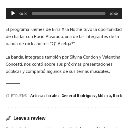
Reproductor
00:00
00:00
de
audio
El programa Juernes de Birra X la Noche tuvo la oportunidad
de charlar con Rocío Alvarado, una de las integrantes
de la
banda de rock and roll ¨Q´ Acelga?¨
La banda, integrada también por Silvina Cendon y Valentina
Concetti, nos contó sobre sus próximas presentaciones
públicas y compartió algunos de sus temas musicales.
Artistas locales
,
General Rodríguez
,
Música
,
Rock
ETIQUETAS:
Leave a review