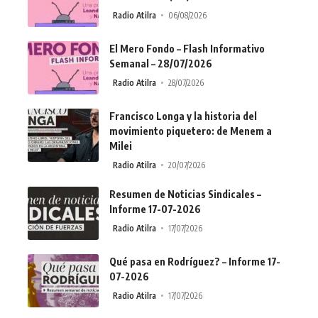
Radio Atilra
06/08/2026
El Mero Fondo – Flash Informativo
Semanal – 28/07/2026
Radio Atilra
28/07/2026
Francisco Longa y la historia del
movimiento piquetero: de Menem a
Milei
Radio Atilra
20/07/2026
Resumen de Noticias Sindicales –
Informe 17-07-2026
Radio Atilra
17/07/2026
Qué pasa en Rodríguez? – Informe 17-
07-2026
Radio Atilra
17/07/2026