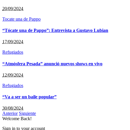
20/09/2024
Tocate una de Pappo
“Tócate una de Pappo”: Entrevista a Gustavo Lubian
17/09/2024
Refugiados
“Atmósfera Pesada” anunció nuevos shows en vivo
12/09/2024
Refugiados
“Va a ser un baile popular”
30/08/2024
Anterior
Siguiente
Welcome Back!
Sign in to your account