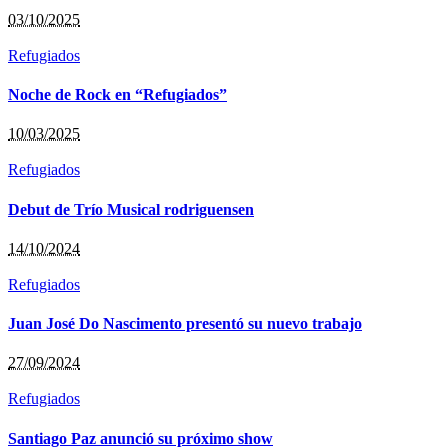
03/10/2025
Refugiados
Noche de Rock en “Refugiados”
10/03/2025
Refugiados
Debut de Trío Musical rodriguensen
14/10/2024
Refugiados
Juan José Do Nascimento presentó su nuevo trabajo
27/09/2024
Refugiados
Santiago Paz anunció su próximo show