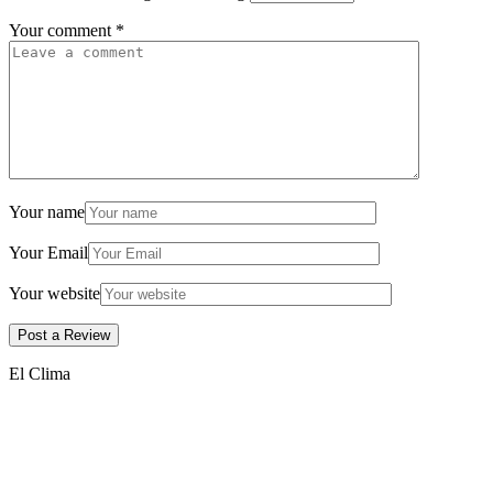
Your comment
*
Your name
Your Email
Your website
El Clima