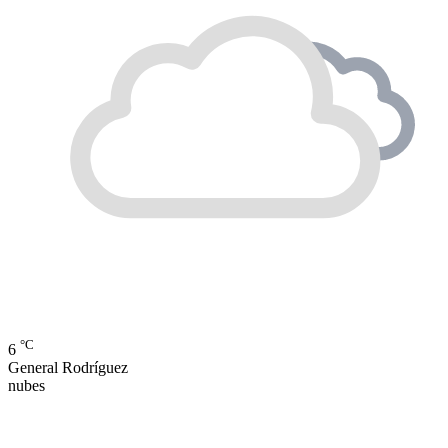
°C
6
General Rodríguez
nubes