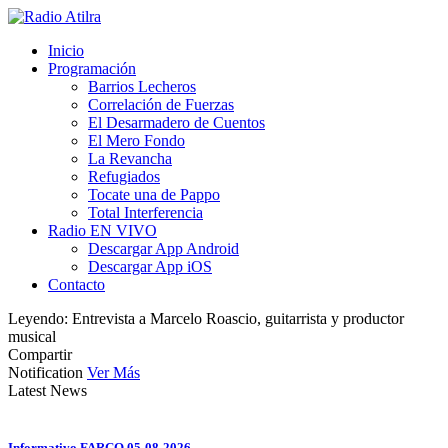
Inicio
Programación
Barrios Lecheros
Correlación de Fuerzas
El Desarmadero de Cuentos
El Mero Fondo
La Revancha
Refugiados
Tocate una de Pappo
Total Interferencia
Radio EN VIVO
Descargar App Android
Descargar App iOS
Contacto
Leyendo:
Entrevista a Marcelo Roascio, guitarrista y productor
musical
Compartir
Notification
Ver Más
Latest News
Informativo FARCO 05-08-2026