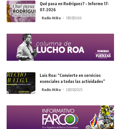
Qué pasa en Rodríguez? – Informe 17-
07-2026
Radio Atilra
17/07/2026
Luis Roa: “Convierte en servicios
esenciales a todas las actividades”
Radio Atilra
23/05/2025