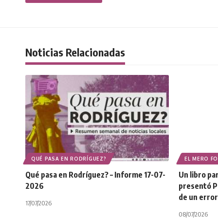
Noticias Relacionadas
QUÉ PASA EN RODRÍGUEZ?
EL MERO F
Qué pasa en Rodríguez? – Informe 17-07-
Un libro p
2026
presentó Pl
de un error
17/07/2026
08/07/2026