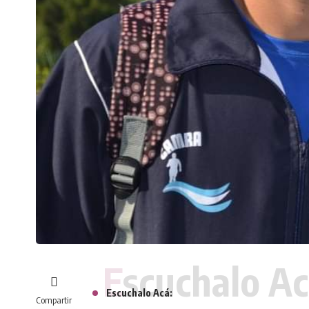
Escuchalo Ac
Escuchalo Acá:
Compartir