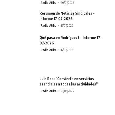
Radio Atilra
20/07/2026
Resumen de Noticias Sindicales –
Informe 17-07-2026
Radio Atilra
17/07/2026
Qué pasa en Rodríguez? – Informe 17-
07-2026
Radio Atilra
17/07/2026
Luis Roa: “Convierte en servicios
esenciales a todas las actividades”
Radio Atilra
23/05/2025