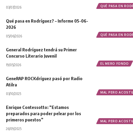
QUÉ PASA EN ROD
03/07/2026
Qué pasa en Rodríguez? – Informe 05-06-
2026
QUÉ PASA EN ROD
05/06/2026
General Rodríguez tendrá su Primer
Concurso Literario Juvenil
EL MERO FONDO
19/05/2026
GeneRAP ROCKdríguez pasó por Radio
Atilra
MAL PERO ACOST
03/10/2025
Enrique Contessotto: “Estamos
preparados para poder pelear por los
primeros puestos”
MAL PERO ACOST
26/09/2025