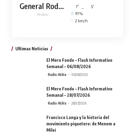
General Rodríguez
°
°
7
_
5
97%
Nubes
2 km/h
Ultimas Noticias
El Mero Fondo – Flash Informativo
Semanal – 06/08/2026
Radio Atilra
06/08/2026
El Mero Fondo – Flash Informativo
Semanal – 28/07/2026
Radio Atilra
28/07/2026
Francisco Longa y la historia del
movimiento piquetero: de Menem a
Milei