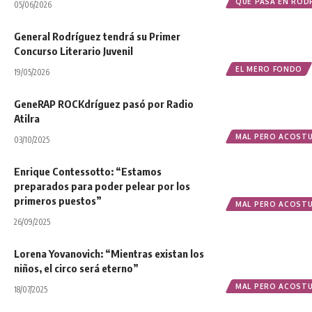
QUÉ PASA EN ROD
05/06/2026
General Rodríguez tendrá su Primer
Concurso Literario Juvenil
EL MERO FONDO
19/05/2026
GeneRAP ROCKdríguez pasó por Radio
Atilra
MAL PERO ACOST
03/10/2025
Enrique Contessotto: “Estamos
preparados para poder pelear por los
primeros puestos”
MAL PERO ACOST
26/09/2025
Lorena Yovanovich: “Mientras existan los
niños, el circo será eterno”
MAL PERO ACOST
18/07/2025