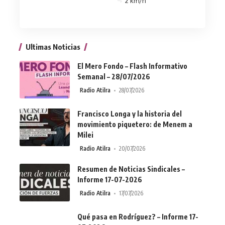
2 km/h
Ultimas Noticias
El Mero Fondo – Flash Informativo
Semanal – 28/07/2026
Radio Atilra
28/07/2026
Francisco Longa y la historia del
movimiento piquetero: de Menem a
Milei
Radio Atilra
20/07/2026
Resumen de Noticias Sindicales –
Informe 17-07-2026
Radio Atilra
17/07/2026
Qué pasa en Rodríguez? – Informe 17-