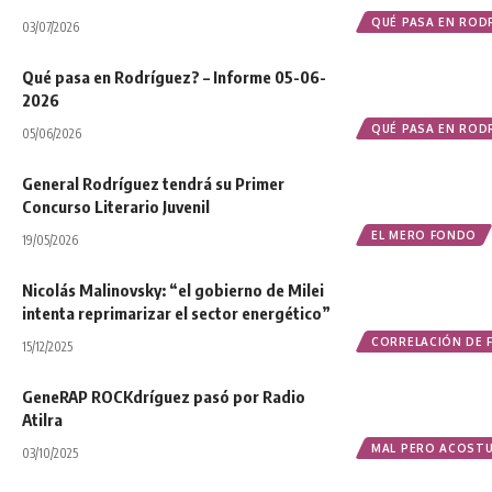
QUÉ PASA EN ROD
03/07/2026
Qué pasa en Rodríguez? – Informe 05-06-
2026
QUÉ PASA EN ROD
05/06/2026
General Rodríguez tendrá su Primer
Concurso Literario Juvenil
EL MERO FONDO
19/05/2026
Nicolás Malinovsky: “el gobierno de Milei
intenta reprimarizar el sector energético”
CORRELACIÓN DE 
15/12/2025
GeneRAP ROCKdríguez pasó por Radio
Atilra
MAL PERO ACOST
03/10/2025