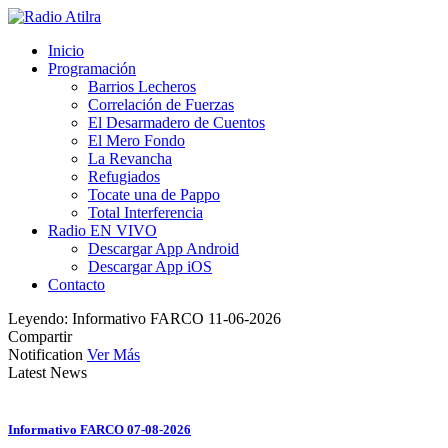
Inicio
Programación
Barrios Lecheros
Correlación de Fuerzas
El Desarmadero de Cuentos
El Mero Fondo
La Revancha
Refugiados
Tocate una de Pappo
Total Interferencia
Radio EN VIVO
Descargar App Android
Descargar App iOS
Contacto
Leyendo:
Informativo FARCO 11-06-2026
Compartir
Notification
Ver Más
Latest News
Informativo FARCO 07-08-2026