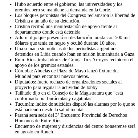
Hubo acuerdo entre el gobierno, las universidades y los
gremios pero se mantiene la demanda en la Corte.
Los bloques peronistas del Congreso reclamaron la libertad de
Cristina a un año de su detención.
Cristina recibió una manifestación de apoyo frente al
departamento donde está detenida.
Adorni dijo que presentó su declaración jurada con 500 mil
dólares que tenía en negro y ocultó durante 10 años.
Una semana sin noticias de los periodistas argentinos
detenidos en Libia cuando iban en misión humanitaria a Gaza.
Entre Ríos: trabajadores de Granja Tres Arroyos recibieron el
apoyo de los gremios estatales.
Córdoba: Abuelas de Plaza de Mayo lanzó fixture del
Mundial para encontrar nuevos nietos.
Diputados: fuerte rechazo de organizaciones sociales al
proyecto para regular la actividad de lobby.
Tailhade dijo en el Consejo de la Magistratura que “está
conformado por burócratas y cagatintas”.
Tucumán: índice de suicidios disparó las alarmas por lo que se
está haciendo desde la salud mental.
Paraná será sede del 3º Encuentro Provincial de Derechos
Humanos de Entre Ríos.
Encuentro de mujeres y disidencias del centro bonaerense será
en agosto en Rauch.