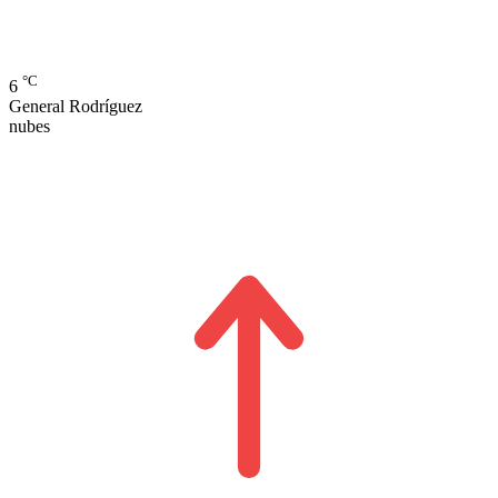
°C
6
General Rodríguez
nubes