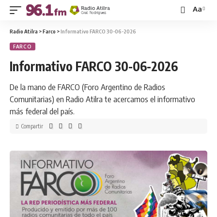
Aa
Radio Atilra
>
Farco
>
Informativo FARCO 30-06-2026
FARCO
Informativo FARCO 30-06-2026
De la mano de FARCO (Foro Argentino de Radios
Comunitarias) en Radio Atilra te acercamos el informativo
más federal del país.
Compartir