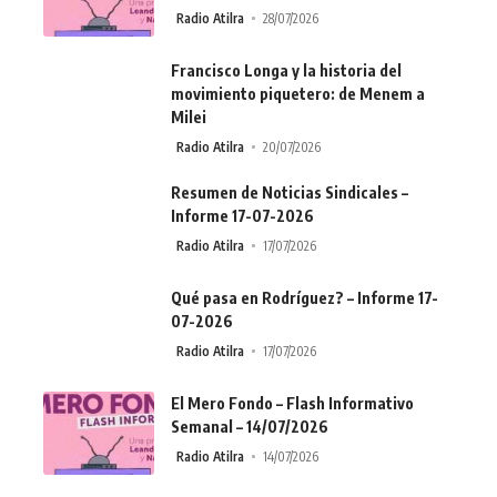
Radio Atilra
28/07/2026
Francisco Longa y la historia del
movimiento piquetero: de Menem a
Milei
Radio Atilra
20/07/2026
Resumen de Noticias Sindicales –
Informe 17-07-2026
Radio Atilra
17/07/2026
Qué pasa en Rodríguez? – Informe 17-
07-2026
Radio Atilra
17/07/2026
El Mero Fondo – Flash Informativo
Semanal – 14/07/2026
Radio Atilra
14/07/2026