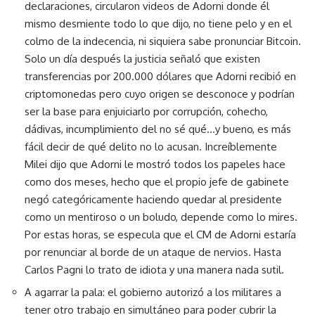
declaraciones, circularon videos de Adorni donde él
mismo desmiente todo lo que dijo, no tiene pelo y en el
colmo de la indecencia, ni siquiera sabe pronunciar Bitcoin.
Solo un día después la justicia señaló que existen
transferencias por 200.000 dólares que Adorni recibió en
criptomonedas pero cuyo origen se desconoce y podrían
ser la base para enjuiciarlo por corrupción, cohecho,
dádivas, incumplimiento del no sé qué…y bueno, es más
fácil decir de qué delito no lo acusan. Increíblemente
Milei dijo que Adorni le mostró todos los papeles hace
como dos meses, hecho que el propio jefe de gabinete
negó categóricamente haciendo quedar al presidente
como un mentiroso o un boludo, depende como lo mires.
Por estas horas, se especula que el CM de Adorni estaría
por renunciar al borde de un ataque de nervios. Hasta
Carlos Pagni lo trato de idiota y una manera nada sutil.
A agarrar la pala: el gobierno autorizó a los militares a
tener otro trabajo en simultáneo para poder cubrir la