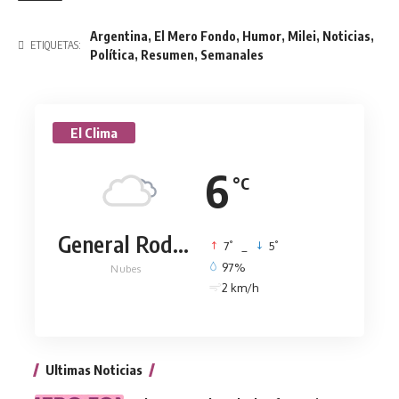
Argentina
,
El Mero Fondo
,
Humor
,
Milei
,
Noticias
,
ETIQUETAS:
Política
,
Resumen
,
Semanales
El Clima
6
°C
General Rodríguez
°
°
7
_
5
97%
Nubes
2 km/h
Ultimas Noticias