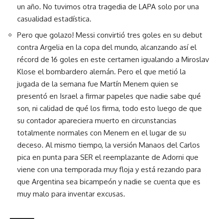
un año. No tuvimos otra tragedia de LAPA solo por una
casualidad estadística.
Pero que golazo! Messi convirtió tres goles en su debut
contra Argelia en la copa del mundo, alcanzando así el
récord de 16 goles en este certamen igualando a Miroslav
Klose el bombardero alemán. Pero el que metió la
jugada de la semana fue Martín Menem quien se
presentó en Israel a firmar papeles que nadie sabe qué
son, ni calidad de qué los firma, todo esto luego de que
su contador apareciera muerto en circunstancias
totalmente normales con Menem en el lugar de su
deceso. Al mismo tiempo, la versión Manaos del Carlos
pica en punta para SER el reemplazante de Adorni que
viene con una temporada muy floja y está rezando para
que Argentina sea bicampeón y nadie se cuenta que es
muy malo para inventar excusas.