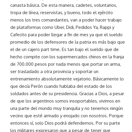
canasta básica. De esta manera, cadetes, voluntarios,
tropa de línea, reservistas, y bueno, todo el ejército
menos los tres comandantes, van a poder hacer trabajo
de plataformas como Uber, Didi, Pedidos Ya, Rappi y
Cafecito para poder llegar a fin de mes ya que el sueldo
promedio de los defensores de la patria es más bajo que
el de un cajero part time. Es tan bajo el sueldo que de
hecho compite con los supermercados chinos en la franja
de 700.000 pesos por nada menos que portar un arma,
ser trasladado a otra provincia y soportar un
entrenamiento absolutamente vejatorio. Básicamente lo
que decía Perón cuando hablaba del estado de los
soldados antes de su presidencia. Gracias a Dios, a pesar
de que los argentinos somos insoportables, vivimos en
una parte del mundo muy tranquila y no tenemos ningún
vecino que esté armado y enojado con nosotros. Porque
entonces sí, solo Dios podrá defendernos. Por su parte
los militares expresaron que a pesar de tener que