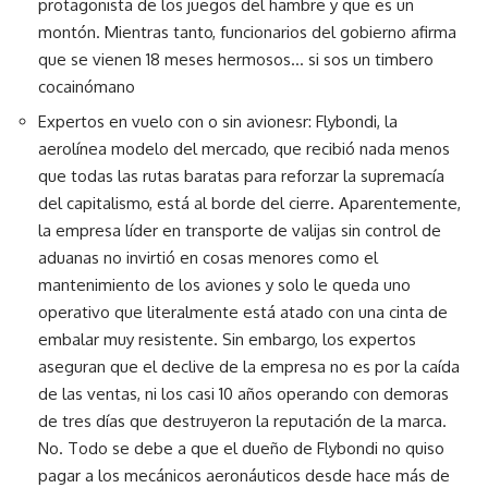
protagonista de los juegos del hambre y que es un
montón. Mientras tanto, funcionarios del gobierno afirma
que se vienen 18 meses hermosos… si sos un timbero
cocainómano
Expertos en vuelo con o sin avionesr: Flybondi, la
aerolínea modelo del mercado, que recibió nada menos
que todas las rutas baratas para reforzar la supremacía
del capitalismo, está al borde del cierre. Aparentemente,
la empresa líder en transporte de valijas sin control de
aduanas no invirtió en cosas menores como el
mantenimiento de los aviones y solo le queda uno
operativo que literalmente está atado con una cinta de
embalar muy resistente. Sin embargo, los expertos
aseguran que el declive de la empresa no es por la caída
de las ventas, ni los casi 10 años operando con demoras
de tres días que destruyeron la reputación de la marca.
No. Todo se debe a que el dueño de Flybondi no quiso
pagar a los mecánicos aeronáuticos desde hace más de