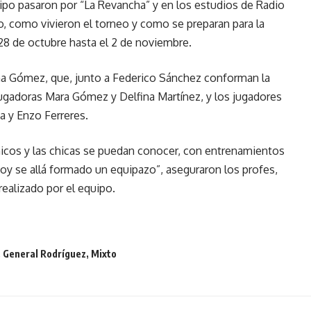
uipo pasaron por “La Revancha” y en los estudios de Radio
, como vivieron el torneo y como se preparan para la
l 28 de octubre hasta el 2 de noviembre.
ina Gómez, que, junto a Federico Sánchez conforman la
jugadoras Mara Gómez y Delfina Martínez, y los jugadores
a y Enzo Ferreres.
chicos y las chicas se puedan conocer, con entrenamientos
oy se allá formado un equipazo”, aseguraron los profes,
ealizado por el equipo.
,
General Rodríguez
,
Mixto