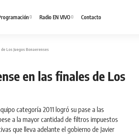
Programación
Radio EN VIVO
Contacto
es de Los Juegos Bonaerenses
nse en las finales de Los
equipo categoría 2011 logró su pase a las
 pese a la mayor cantidad de filtros impuestos
ivas que lleva adelante el gobierno de Javier