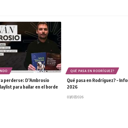
ONDO
QUÉ PASA EN RODRÍGUEZ?
ara perderse: D’Ambrosio
Qué pasa en Rodríguez? – Inf
aylist para bailar en el borde
2026
03/07/2026