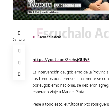
Escuchalo Ac
Escuchalo Acá:
Compartir
https://youtu.be/8rehsjGU1VE
La intervención del gobierno de la Provinci
los torneos bonaerenses finalmente se con
por el gobierno nacional, se debieron agreg
esperado viaje a Mar del Plata.
Pese a todo esto, el fútbol mixto rodriguens