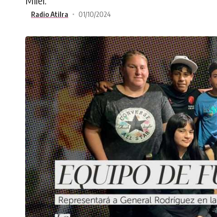
Milei.
Radio Atilra
01/10/2024