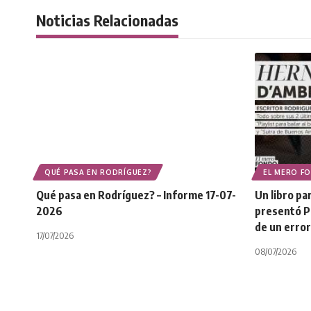
Noticias Relacionadas
QUÉ PASA EN RODRÍGUEZ?
EL MERO F
Qué pasa en Rodríguez? – Informe 17-07-
Un libro p
2026
presentó Pl
de un error
17/07/2026
08/07/2026