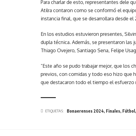
Para charlar de esto, representantes dele q
Atilra contaron como se conformó el equipo
instancia final, que se desarrollara desde e
En los estudios estuvieron presentes, Silv
dupla técnica. Además, se presentaron las 
Thiago Ovejero, Santiago Sena, Felipe Usag
“Este año se pudo trabajar mejor, que los 
previos, con comidas y todo eso hizo que h
que destacaron todo el tiempo el esfuerzo r
Bonaerenses 2024
,
Finales
,
Fútbol
ETIQUETAS: