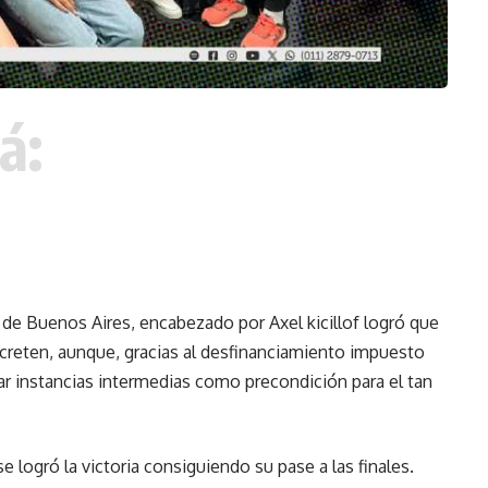
á:
a de Buenos Aires, encabezado por Axel kicillof logró que
creten, aunque, gracias al desfinanciamiento impuesto
ar instancias intermedias como precondición para el tan
e logró la victoria consiguiendo su pase a las finales.