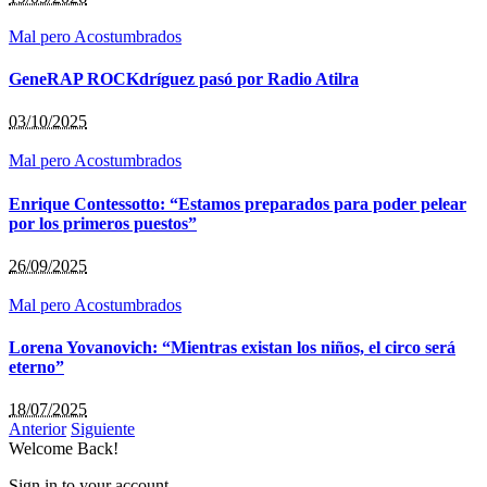
Mal pero Acostumbrados
GeneRAP ROCKdríguez pasó por Radio Atilra
03/10/2025
Mal pero Acostumbrados
Enrique Contessotto: “Estamos preparados para poder pelear
por los primeros puestos”
26/09/2025
Mal pero Acostumbrados
Lorena Yovanovich: “Mientras existan los niños, el circo será
eterno”
18/07/2025
Anterior
Siguiente
Welcome Back!
Sign in to your account