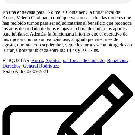
En una entrevista para ¨No me la Container¨, la titular local de
Anses, Valeria Chulman, contó que ya son casi cien las mujeres que
han recibido turnos para ser adjudicatarias al beneficio que reconoce
los años de cuidado de hijos e hijas a la hora de contar los aportes
para jubilarse. Además, la funcionaria informó que el operativo de
inscripción continuara realizándose, al igual que en el mes de
agosto, durante todo septiembre, y que los turnos serán otorgados en
la franja horaria ubicada entre las 14 hs y las 17 hs.
ETIQUETAS:
Anses
,
Aportes por Tareas de Cuidado
,
Beneficios
,
Derechos
,
General Rodríguez
Radio Atilra
02/09/2021