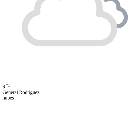
°C
6
General Rodríguez
nubes