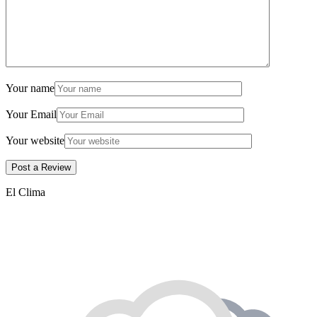
Your name
Your Email
Your website
El Clima