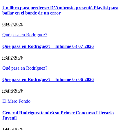
Un libro para perderse: D’Ambrosio presentó Playlist para
bailar en el borde de un error
08/07/2026
Qué pasa en Rodríguez?
Qué pasa en Rodríguez? – Informe 03-07-2026
03/07/2026
Qué pasa en Rodríguez?
Qué pasa en Rodríguez? – Informe 05-06-2026
05/06/2026
El Mero Fondo
General Rodríguez tendrá su Primer Concurso Literario
Juvenil
19/05/2026