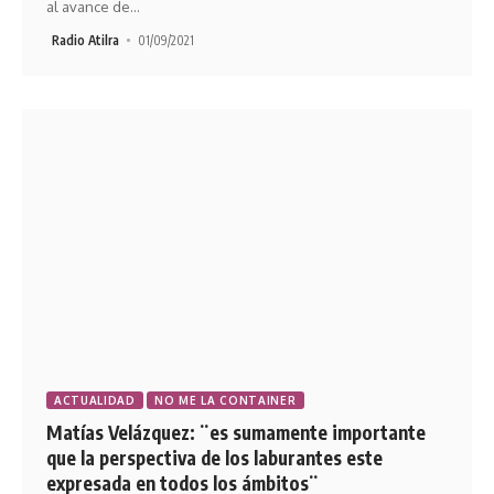
al avance de
…
Radio Atilra
01/09/2021
ACTUALIDAD
NO ME LA CONTAINER
Matías Velázquez: ¨es sumamente importante
que la perspectiva de los laburantes este
expresada en todos los ámbitos¨