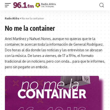
Radio Atilra
>
No me la container
No me la container
Ariel Martínez y Nahuel Nores, aunque no quieras que te la
container, te acercan toda la información de General Rodríguez.
Dos horas al día donde las noticias y las entrevistas se abrazan
con la música. De lunes a viernes, de 17 a 19 hs, el formato
tradicional de un noticiero, pero con onda… para que te informes,
pero sin pegarte un embole.