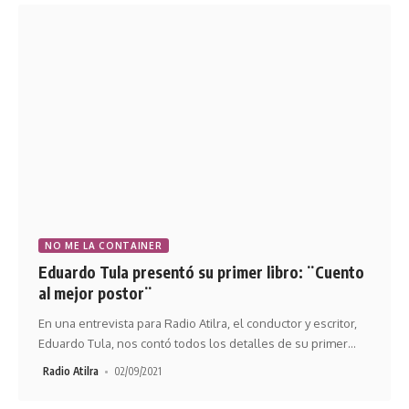
NO ME LA CONTAINER
Eduardo Tula presentó su primer libro: ¨Cuento
al mejor postor¨
En una entrevista para Radio Atilra, el conductor y escritor,
Eduardo Tula, nos contó todos los detalles de su primer
…
Radio Atilra
02/09/2021