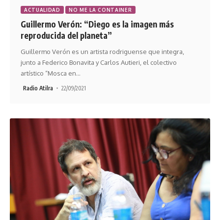
ACTUALIDAD
NO ME LA CONTAINER
Guillermo Verón: “Diego es la imagen más
reproducida del planeta”
Guillermo Verón es un artista rodriguense que integra,
junto a Federico Bonavita y Carlos Autieri, el colectivo
artístico “Mosca en
…
Radio Atilra
22/09/2021