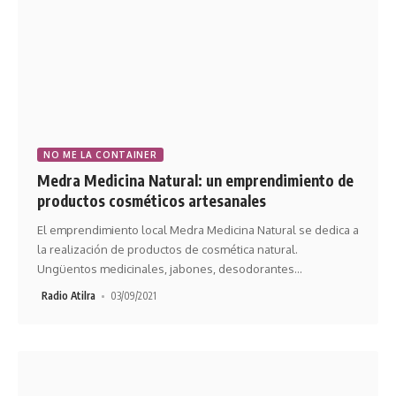
NO ME LA CONTAINER
Medra Medicina Natural: un emprendimiento de
productos cosméticos artesanales
El emprendimiento local Medra Medicina Natural se dedica a
la realización de productos de cosmética natural.
Ungüentos medicinales, jabones, desodorantes
…
Radio Atilra
03/09/2021