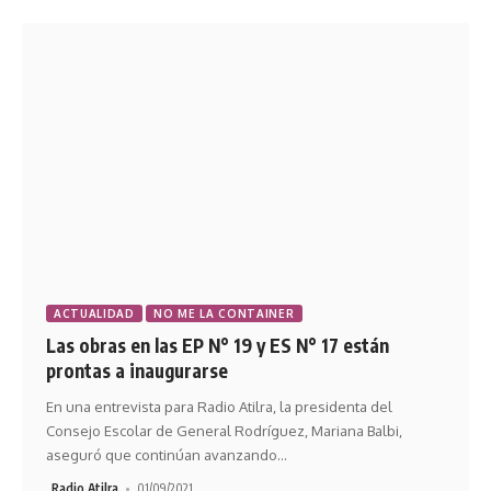
ACTUALIDAD
NO ME LA CONTAINER
Las obras en las EP N° 19 y ES N° 17 están
prontas a inaugurarse
En una entrevista para Radio Atilra, la presidenta del
Consejo Escolar de General Rodríguez, Mariana Balbi,
aseguró que continúan avanzando
…
Radio Atilra
01/09/2021