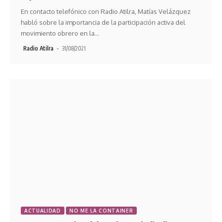
En contacto telefónico con Radio Atilra, Matías Velázquez
habló sobre la importancia de la participación activa del
movimiento obrero en la
…
Radio Atilra
31/08/2021
ACTUALIDAD
NO ME LA CONTAINER