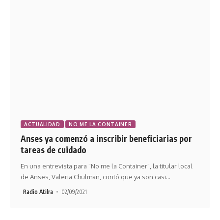
ACTUALIDAD
NO ME LA CONTAINER
Anses ya comenzó a inscribir beneficiarias por
tareas de cuidado
En una entrevista para ¨No me la Container¨, la titular local
de Anses, Valeria Chulman, contó que ya son casi
…
Radio Atilra
02/09/2021