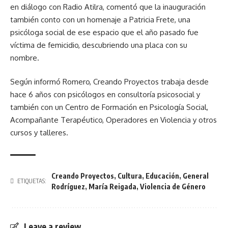
en diálogo con Radio Atilra, comentó que la inauguración
también conto con un homenaje a Patricia Frete, una
psicóloga social de ese espacio que el año pasado fue
víctima de femicidio, descubriendo una placa con su
nombre.
Según informó Romero, Creando Proyectos trabaja desde
hace 6 años con psicólogos en consultoría psicosocial y
también con un Centro de Formación en Psicología Social,
Acompañante Terapéutico, Operadores en Violencia y otros
cursos y talleres.
Creando Proyectos
,
Cultura
,
Educación
,
General
ETIQUETAS:
Rodríguez
,
María Reigada
,
Violencia de Género
Leave a review