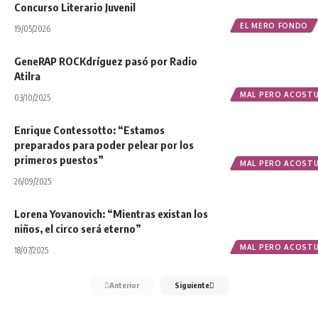
Concurso Literario Juvenil
EL MERO FONDO
19/05/2026
GeneRAP ROCKdríguez pasó por Radio
Atilra
MAL PERO ACOST
03/10/2025
Enrique Contessotto: “Estamos
preparados para poder pelear por los
primeros puestos”
MAL PERO ACOST
26/09/2025
Lorena Yovanovich: “Mientras existan los
niños, el circo será eterno”
MAL PERO ACOST
18/07/2025
Anterior
Siguiente