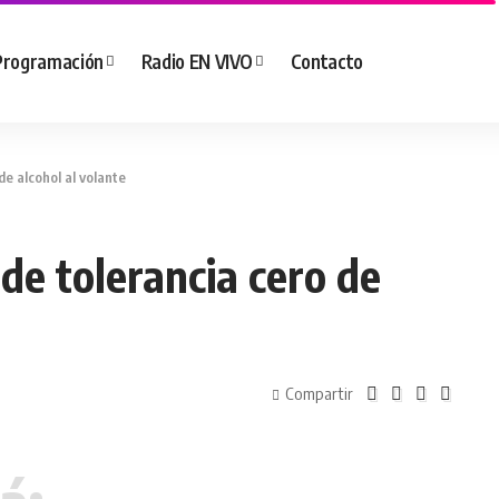
Programación
Radio EN VIVO
Contacto
e alcohol al volante
de tolerancia cero de
Compartir