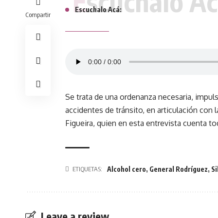
Escuchalo Ac
Escuchalo Acá:
Compartir
Se trata de una ordenanza necesaria, impuls
accidentes de tránsito, en articulación con 
Figueira, quien en esta entrevista cuenta to
Alcohol cero
,
General Rodríguez
,
Si
ETIQUETAS:
Leave a review