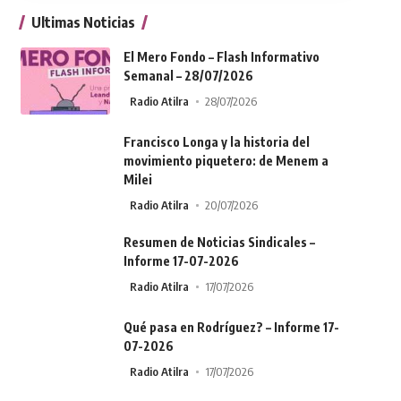
Ultimas Noticias
El Mero Fondo – Flash Informativo
Semanal – 28/07/2026
Radio Atilra
28/07/2026
Francisco Longa y la historia del
movimiento piquetero: de Menem a
Milei
Radio Atilra
20/07/2026
Resumen de Noticias Sindicales –
Informe 17-07-2026
Radio Atilra
17/07/2026
Qué pasa en Rodríguez? – Informe 17-
07-2026
Radio Atilra
17/07/2026