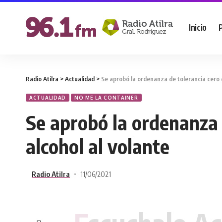
Inicio
Radio Atilra
>
Actualidad
>
Se aprobó la ordenanza de tolerancia cero d
ACTUALIDAD
NO ME LA CONTAINER
Se aprobó la ordenanza 
alcohol al volante
Radio Atilra
11/06/2021