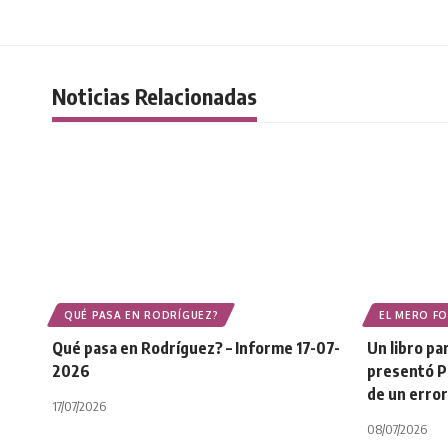
Noticias Relacionadas
QUÉ PASA EN RODRÍGUEZ?
EL MERO F
Qué pasa en Rodríguez? – Informe 17-07-
Un libro p
2026
presentó Pl
de un error
17/07/2026
08/07/2026