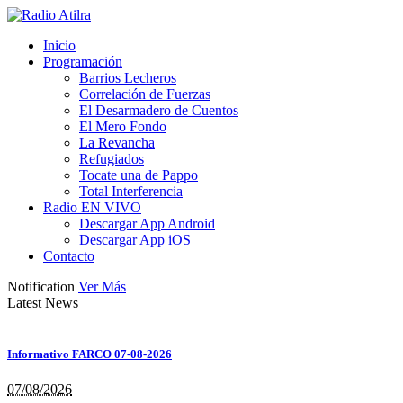
Inicio
Programación
Barrios Lecheros
Correlación de Fuerzas
El Desarmadero de Cuentos
El Mero Fondo
La Revancha
Refugiados
Tocate una de Pappo
Total Interferencia
Radio EN VIVO
Descargar App Android
Descargar App iOS
Contacto
Notification
Ver Más
Latest News
Informativo FARCO 07-08-2026
07/08/2026