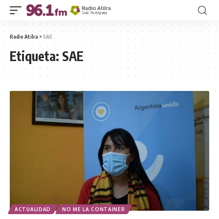
Radio Atilra
>
SAE
Etiqueta:
SAE
ACTUALIDAD
NO ME LA CONTAINER