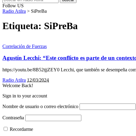
Follow US
Radio Atilra
>
SiPreBa
Etiqueta:
SiPreBa
Correlación de Fuerzas
Agustín Lecchi: “Este conflicto es parte de un context
https://youtu.be/8B52tjjZEY0 Lecchi, que también se desempeña como
Radio Atilra
12/03/2024
Welcome Back!
Sign in to your account
Nombre de usuario o correo electrónico
Contraseña
Recordarme