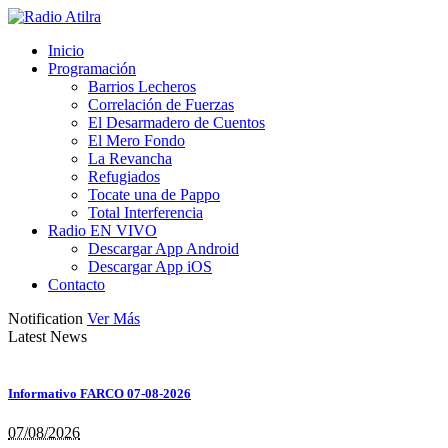
Inicio
Programación
Barrios Lecheros
Correlación de Fuerzas
El Desarmadero de Cuentos
El Mero Fondo
La Revancha
Refugiados
Tocate una de Pappo
Total Interferencia
Radio EN VIVO
Descargar App Android
Descargar App iOS
Contacto
Notification
Ver Más
Latest News
Informativo FARCO 07-08-2026
07/08/2026