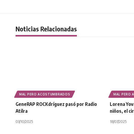
Noticias Relacionadas
MAL PERO ACOSTUMBRADOS
MAL PERO
GeneRAP ROCKdríguez pasó por Radio
Lorena Yov
Atilra
niños, el c
03/10/2025
18/07/2025