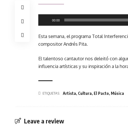
Reproductor
00:00
de
audio
Esta semana, el programa Total Interferenci
compositor Andrés Pita.
El talentoso cantautor nos deleitó con algu
influencia artísticas y su inspiración a la ho
Artista
,
Cultura
,
El Pacto
,
Música
ETIQUETAS:
Leave a review