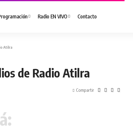
Programación
Radio EN VIVO
Contacto
o Atilra
ios de Radio Atilra
Compartir
á: