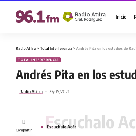
Inicio
Radio Atilra
>
Total Interferencia
>
Andrés Pita en los estudios de Radi
TOTAL INTERFERENCIA
Andrés Pita en los estud
Radio Atilra
23/09/2021
Escuchalo Ac
Escuchalo Acá:
Compartir