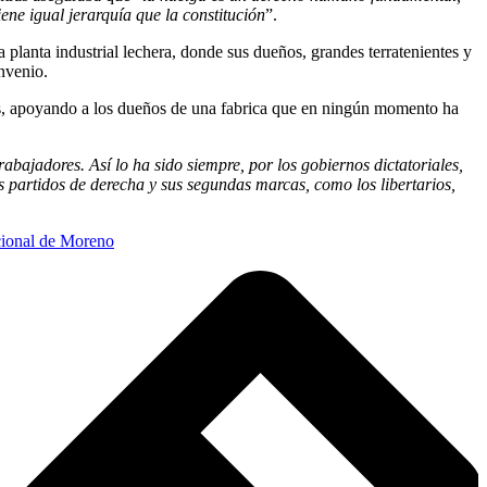
iene igual jerarquía que la constitución
”.
a planta industrial lechera, donde sus dueños, grandes terratenientes y
nvenio.
tas, apoyando a los dueños de una fabrica que en ningún momento ha
abajadores. Así lo ha sido siempre, por los gobiernos dictatoriales,
 partidos de derecha y sus segundas marcas, como los libertarios,
ional de Moreno