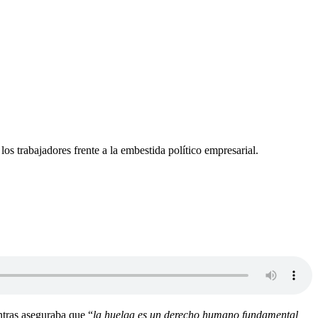
s trabajadores frente a la embestida político empresarial.
ntras aseguraba que “
la huelga es un derecho humano fundamental,