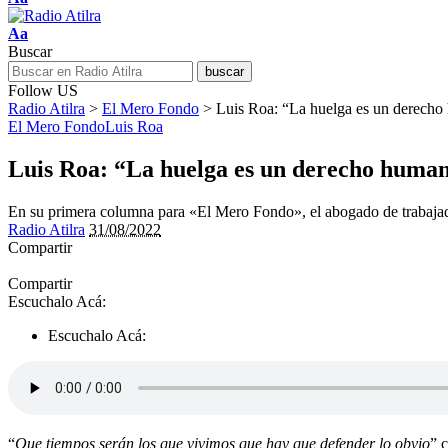
Aa
Buscar
Follow US
Radio Atilra
>
El Mero Fondo
>
Luis Roa: “La huelga es un derech
El Mero Fondo
Luis Roa
Luis Roa: “La huelga es un derecho huma
En su primera columna para «El Mero Fondo», el abogado de trabajadora
Radio Atilra
31/08/2022
Compartir
Compartir
Escuchalo Acá:
Escuchalo Acá:
“
Que tiempos serán los que vivimos que hay que defender lo obvio
” 