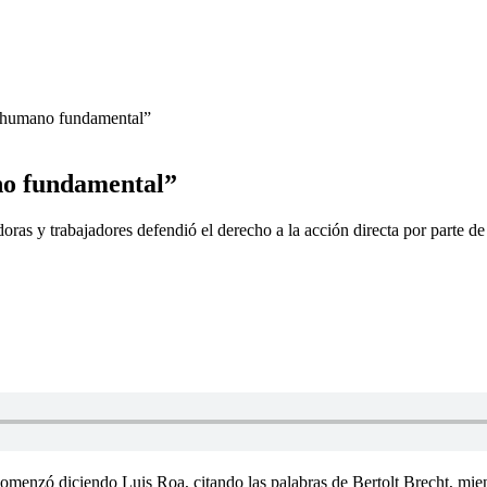
o humano fundamental”
no fundamental”
s y trabajadores defendió el derecho a la acción directa por parte de lo
comenzó diciendo Luis Roa, citando las palabras de Bertolt Brecht, mie