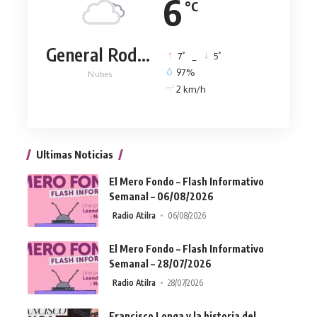
6
°C
General Rodríguez
°
°
7
_
5
97%
Nubes
2 km/h
Ultimas Noticias
El Mero Fondo – Flash Informativo
Semanal – 06/08/2026
Radio Atilra
06/08/2026
El Mero Fondo – Flash Informativo
Semanal – 28/07/2026
Radio Atilra
28/07/2026
Francisco Longa y la historia del