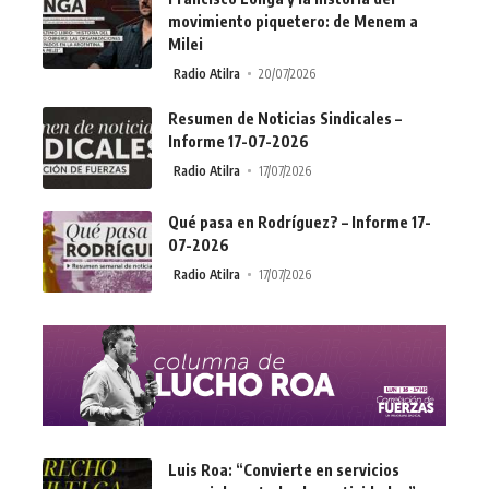
movimiento piquetero: de Menem a
Milei
Radio Atilra
20/07/2026
Resumen de Noticias Sindicales –
Informe 17-07-2026
Radio Atilra
17/07/2026
Qué pasa en Rodríguez? – Informe 17-
07-2026
Radio Atilra
17/07/2026
Luis Roa: “Convierte en servicios