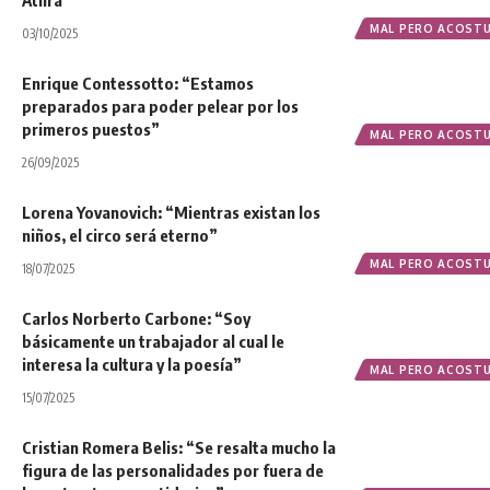
Atilra
MAL PERO ACOST
03/10/2025
Enrique Contessotto: “Estamos
preparados para poder pelear por los
primeros puestos”
MAL PERO ACOST
26/09/2025
Lorena Yovanovich: “Mientras existan los
niños, el circo será eterno”
MAL PERO ACOST
18/07/2025
Carlos Norberto Carbone: “Soy
básicamente un trabajador al cual le
interesa la cultura y la poesía”
MAL PERO ACOST
15/07/2025
Cristian Romera Belis: “Se resalta mucho la
figura de las personalidades por fuera de