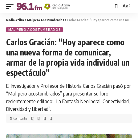
Aa
Radio Atilra
>
Mal pero Acostumbrados
>
Carlos Gracián: “Hoy aparece como una nueva forma de comunicar, armar de la propia vida individual un espectáculo”
MAL PERO ACOSTUMBRADOS
Carlos Gracián: “Hoy aparece como
una nueva forma de comunicar,
armar de la propia vida individual un
espectáculo”
El Investigador y Profesor de Historia Carlos Gracián pasó por
“Mal, pero acostumbrados” para presentar su libro
recientemente editado: “La Fantasía Neoliberal. Conectividad,
Diversidad y Libertad”.
Compartir