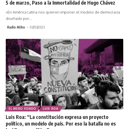
5 de marzo, Paso a la Inmortalidad de Hugo Chávez
«En América Latina nos quieren imponer el modelo de democracia
diseñado por
…
Radio Atilra
03/03/2023
EL MERO FONDO
LUIS ROA
Luis Roa: “La constitución expresa un proyecto
político, un modelo de país. Por eso la batalla no es