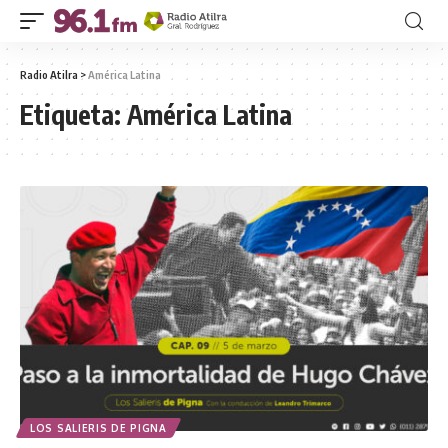
Radio Atilra
>
América Latina
Etiqueta:
América Latina
LOS SALIERIS DE PIGNA