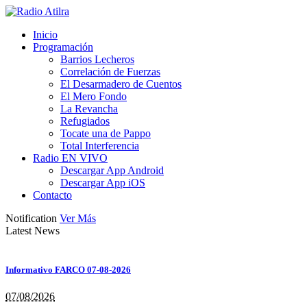
Inicio
Programación
Barrios Lecheros
Correlación de Fuerzas
El Desarmadero de Cuentos
El Mero Fondo
La Revancha
Refugiados
Tocate una de Pappo
Total Interferencia
Radio EN VIVO
Descargar App Android
Descargar App iOS
Contacto
Notification
Ver Más
Latest News
Informativo FARCO 07-08-2026
07/08/2026