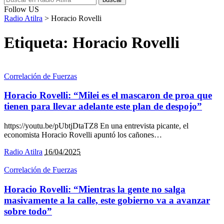
Follow US
Radio Atilra
>
Horacio Rovelli
Etiqueta:
Horacio Rovelli
Correlación de Fuerzas
Horacio Rovelli: “Milei es el mascaron de proa que
tienen para llevar adelante este plan de despojo”
https://youtu.be/pUbtjDtaTZ8 En una entrevista picante, el
economista Horacio Rovelli apuntó los cañones
…
Radio Atilra
16/04/2025
Correlación de Fuerzas
Horacio Rovelli: “Mientras la gente no salga
masivamente a la calle, este gobierno va a avanzar
sobre todo”