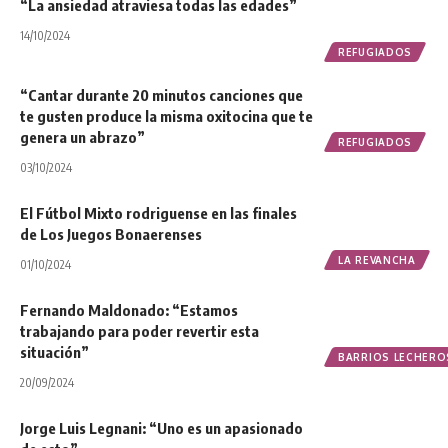
“La ansiedad atraviesa todas las edades”
14/10/2024
REFUGIADOS
“Cantar durante 20 minutos canciones que
te gusten produce la misma oxitocina que te
genera un abrazo”
REFUGIADOS
03/10/2024
El Fútbol Mixto rodriguense en las finales
de Los Juegos Bonaerenses
LA REVANCHA
01/10/2024
Fernando Maldonado: “Estamos
trabajando para poder revertir esta
situación”
BARRIOS LECHERO
20/09/2024
Jorge Luis Legnani: “Uno es un apasionado