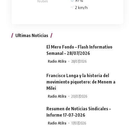
97%
Nubes
2 km/h
Ultimas Noticias
El Mero Fondo – Flash Informativo
Semanal – 28/07/2026
Radio Atilra
28/07/2026
Francisco Longa y la historia del
movimiento piquetero: de Menem a
Milei
Radio Atilra
20/07/2026
Resumen de Noticias Sindicales –
Informe 17-07-2026
Radio Atilra
17/07/2026