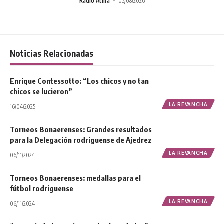
Radio Atilra
05/08/2026
Noticias Relacionadas
Enrique Contessotto: “Los chicos y no tan
chicos se lucieron”
LA REVANCHA
16/04/2025
Torneos Bonaerenses: Grandes resultados
para la Delegación rodriguense de Ajedrez
LA REVANCHA
06/11/2024
Torneos Bonaerenses: medallas para el
fútbol rodriguense
LA REVANCHA
06/11/2024