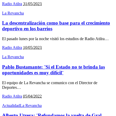
Radio Atilra
31/05/2023
La Revancha
La descentralización como base para el crecimiento
deportivo en los barrios
El pasado lunes por la noche visitó los estudios de Radio Atilra
…
Radio Atilra
10/05/2023
La Revancha
Pablo Bustamante: ¨Si el Estado no te brinda las
oportunidades es muy difícil¨
El equipo de La Revancha se comunico con el Director de
Deportes
…
Radio Atilra
05/04/2022
Actualidad
La Revancha
Alberto Utrera: ¨Refundamos la vuelta de Gral.