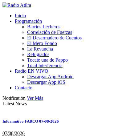
Inicio
Programación
Barrios Lecheros
Correlación de Fuerzas
El Desarmadero de Cuentos
El Mero Fondo
La Revancha
Refugiados
Tocate una de Pappo
Total Interferencia
Radio EN VIVO
Descargar App Android
Descargar App iOS
Contacto
Notification
Ver Más
Latest News
Informativo FARCO 07-08-2026
07/08/2026