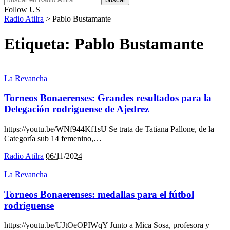
Follow US
Radio Atilra
>
Pablo Bustamante
Etiqueta:
Pablo Bustamante
La Revancha
Torneos Bonaerenses: Grandes resultados para la
Delegación rodriguense de Ajedrez
https://youtu.be/WNf944Kf1sU Se trata de Tatiana Pallone, de la
Categoría sub 14 femenino,
…
Radio Atilra
06/11/2024
La Revancha
Torneos Bonaerenses: medallas para el fútbol
rodriguense
https://youtu.be/UJtOeOPIWqY Junto a Mica Sosa, profesora y