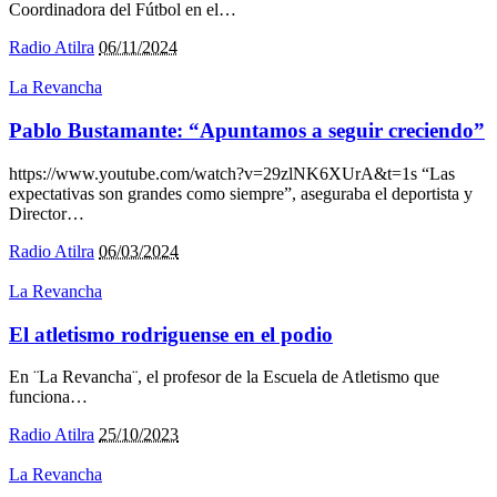
Coordinadora del Fútbol en el
…
Radio Atilra
06/11/2024
La Revancha
Pablo Bustamante: “Apuntamos a seguir creciendo”
https://www.youtube.com/watch?v=29zlNK6XUrA&t=1s “Las
expectativas son grandes como siempre”, aseguraba el deportista y
Director
…
Radio Atilra
06/03/2024
La Revancha
El atletismo rodriguense en el podio
En ¨La Revancha¨, el profesor de la Escuela de Atletismo que
funciona
…
Radio Atilra
25/10/2023
La Revancha