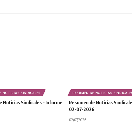
 NOTICIAS SINDICALES
RESUMEN DE NOTICIAS SINDICALE
Noticias Sindicales – Informe
Resumen de Noticias Sindicale
6
02-07-2026
02/07/2026