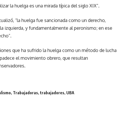
izar la huelga es una mirada típica del siglo XIX”.
tualizó, “la huelga fue sancionada como un derecho,
 la izquierda, y fundamentalmente al peronismo; en ese
echo”.
aciones que ha sufrido la huelga como un método de lucha
e padece el movimiento obrero, que resultan
nservadores.
alismo
,
Trabajadoras
,
trabajadores
,
UBA