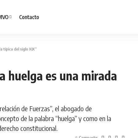
VIVO
Contacto
 típica del siglo XIX”
 la huelga es una mirada
relación de Fuerzas”, el abogado de
oncepto de la palabra “huelga” y como en la
derecho constitucional.
Compartir