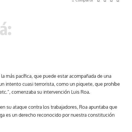
á:
 la más pacífica, que puede estar acompañada de una
un intento cuasi terrorista, como un piquete, que prohíbe
o, etc.”, comenzaba su intervención Luis Roa.
 en su ataque contra los trabajadores, Roa apuntaba que
elga es un derecho reconocido por nuestra constitución