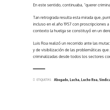
En este sentido, continuaba, “querer criminal
Tan retrograda resulta esta mirada que, pun
incluso en el año 1957 con proscripciones a
contexto la huelga se constituyó en un der
Luis Roa realizó un recorrido ante las mut
y de visibilización de las problemáticas qu
criminalizadas desde todos los sectores co
Abogado
,
Lucha
,
Lucho Roa
,
Sindic
ETIQUETAS: