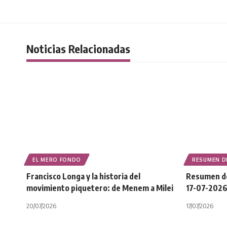
Noticias Relacionadas
EL MERO FONDO
RESUMEN DE
Francisco Longa y la historia del
Resumen de 
movimiento piquetero: de Menem a Milei
17-07-202
20/07/2026
17/07/2026