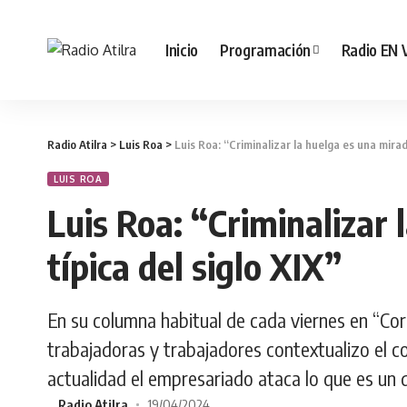
Inicio
Programación
Radio EN 
Radio Atilra
>
Luis Roa
>
Luis Roa: “Criminalizar la huelga es una mirada
LUIS ROA
Luis Roa: “Criminalizar
típica del siglo XIX”
En su columna habitual de cada viernes en “Cor
trabajadoras y trabajadores contextualizo el c
actualidad el empresariado ataca lo que es un 
Radio Atilra
19/04/2024