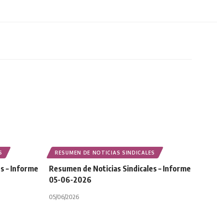
S
RESUMEN DE NOTICIAS SINDICALES
s – Informe
Resumen de Noticias Sindicales – Informe
05-06-2026
05/06/2026