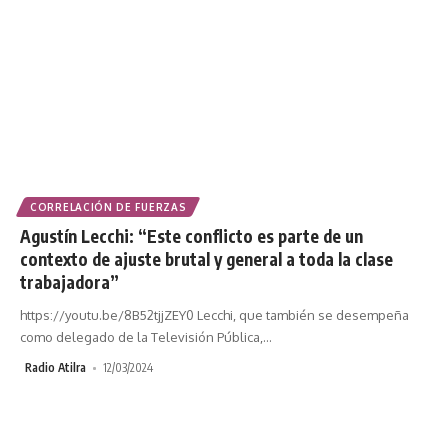
CORRELACIÓN DE FUERZAS
Agustín Lecchi: “Este conflicto es parte de un
contexto de ajuste brutal y general a toda la clase
trabajadora”
https://youtu.be/8B52tjjZEY0 Lecchi, que también se desempeña
como delegado de la Televisión Pública,
…
Radio Atilra
12/03/2024