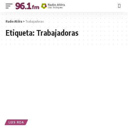
Radio Atilra
>
Trabajadoras
Etiqueta:
Trabajadoras
LUIS ROA