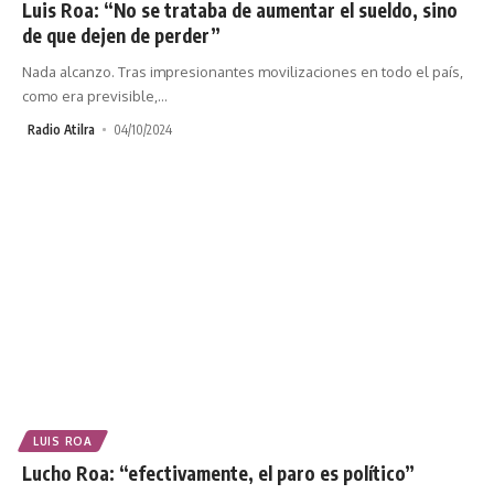
Luis Roa: “No se trataba de aumentar el sueldo, sino
de que dejen de perder”
Nada alcanzo. Tras impresionantes movilizaciones en todo el país,
como era previsible,
…
Radio Atilra
04/10/2024
LUIS ROA
Lucho Roa: “efectivamente, el paro es político”