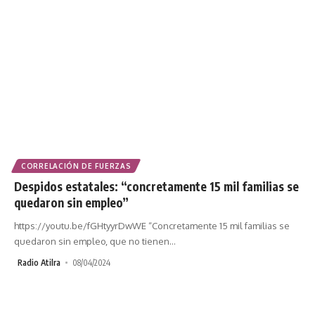
CORRELACIÓN DE FUERZAS
Despidos estatales: “concretamente 15 mil familias se
quedaron sin empleo”
https://youtu.be/fGHtyyrDwWE “Concretamente 15 mil familias se
quedaron sin empleo, que no tienen
…
Radio Atilra
08/04/2024