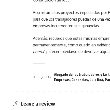
Roa retoma los proyectos impulsados por Re
para que los trabajadores puedan de una vez
empresas incrementen sus ganancias.
Además, recuerda que estas mismas empresa
permanentemente, como quedo en evidencia 
buena
” parecen olvidarse de devolver algo 
Abogado de los trabajadores y las 
ETIQUETAS:
Empresas
,
Ganancias
,
Luis Roa
,
Par
Leave a review