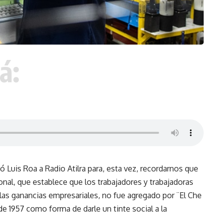
á:
gó Luis Roa a Radio Atilra para, esta vez, recordarnos que
onal, que establece que los trabajadores y trabajadoras
e las ganancias empresariales, no fue agregado por ¨El Che
de 1957 como forma de darle un tinte social a la