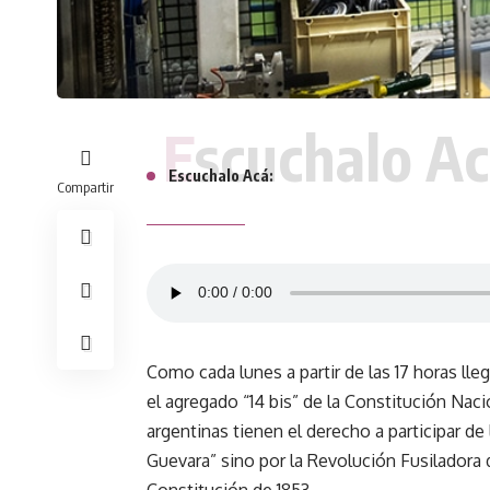
Escuchalo Ac
Escuchalo Acá:
Compartir
Como cada lunes a partir de las 17 horas lle
el agregado “14 bis” de la Constitución Naci
argentinas tienen el derecho a participar d
Guevara” sino por la Revolución Fusiladora 
Constitución de 1853.