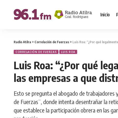
Inicio
Radio Atilra
>
Correlación de Fuerzas
>
Luis Roa: “¿Por qué legalmente
CORRELACIÓN DE FUERZAS
LUIS ROA
Luis Roa: “¿Por qué leg
las empresas a que dist
Esto se pregunta el abogado de trabajadores y
de Fuerzas¨, donde intenta desentrañar la retic
que establece la participación obrera en las ga