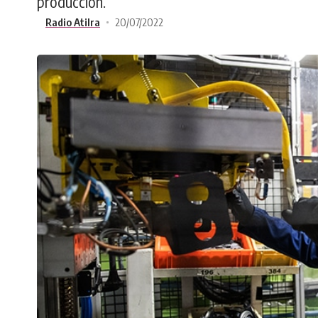
producción.
Radio Atilra
20/07/2022