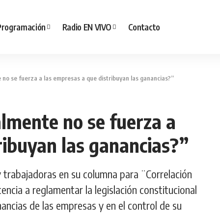
Programación
Radio EN VIVO
Contacto
 no se fuerza a las empresas a que distribuyan las ganancias?”
almente no se fuerza a
ribuyan las ganancias?”
 trabajadoras en su columna para ¨Correlación
encia a reglamentar la legislación constitucional
nancias de las empresas y en el control de su