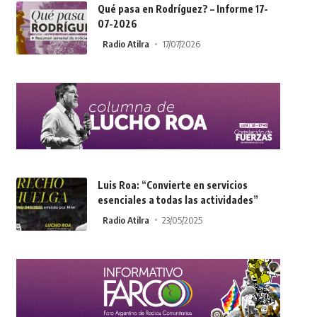
Qué pasa en Rodríguez? – Informe 17-
07-2026
Radio Atilra
17/07/2026
Luis Roa: “Convierte en servicios
esenciales a todas las actividades”
Radio Atilra
23/05/2025