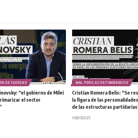
ÓN DE FUERZAS
MAL PERO ACOSTUMBRADOS
inovsky: “el gobierno de Milei
Cristian Romera Belis: “Se re
rimarizar el sector
la figura de las personalidade
”
de las estructuras partidarias
08/07/2025