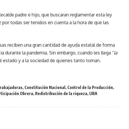
calde padre e hijo, que buscaran reglamentar esta ley
 por todas ser tenidos en cuenta a la hora de que las
s reciben una gran cantidad de ayuda estatal de forma
durante la pandemia. Sin embargo, cuando les llega “
la
al estado y a la sociedad de quienes tanto toman.
trabajadoras
,
Constitución Nacional
,
Control de la Producción
,
ticipación Obrera
,
Redistribución de la riqueza
,
UBA