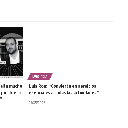
LUIS ROA
salta mucho
Luis Roa: “Convierte en servicios
s por fuera
esenciales a todas las actividades”
”
23/05/2025